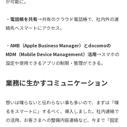
が可能に。
・
電話帳を共有
→共有のクラウド電話帳で、社内外の連
絡先へスマートにアクセス。
・
AMB（Apple Business Manager）とdocomoの
MDM（Mobile Device Management）活用
→スマホの
設定や使用できるアプリの制限・管理ができる。
業務に生かすコミュニケーション
想いは喋らないと伝わらない事も多いので、まずは「喋
るをスマートに」するべく、導入しました。社内連絡で
の活用、お客さまへの整備内容連絡など、今まで「固定