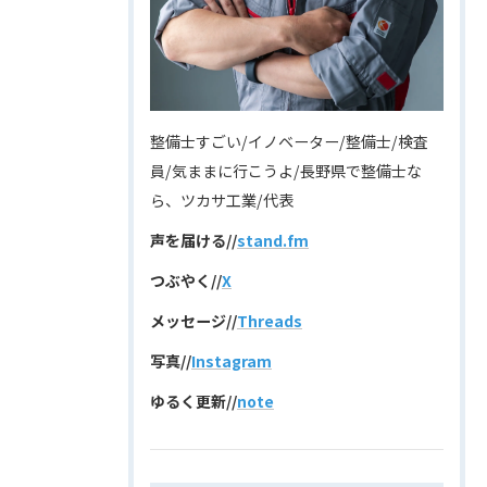
整備士すごい/イノベーター/整備士/検査
員/気ままに行こうよ/長野県で整備士な
ら、ツカサ工業/代表
声を届ける//
stand.fm
つぶやく//
X
メッセージ//
Threads
写真//
Instagram
ゆるく更新//
note