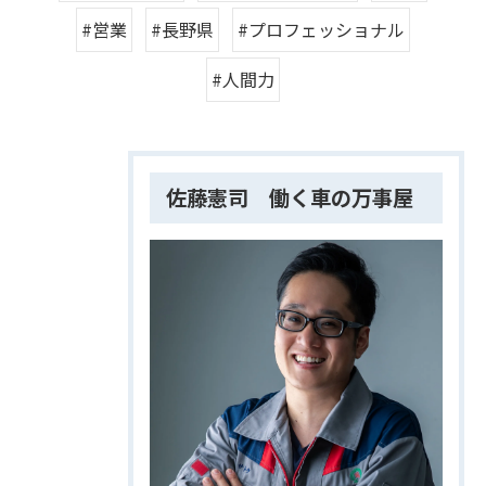
#営業
#長野県
#プロフェッショナル
#人間力
佐藤憲司 働く車の万事屋