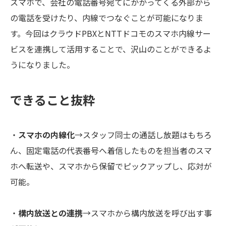
スマホで、会社の電話番号宛てにかかってくる外部から
の電話を受けたり、内線でつなぐことが可能になりま
す。今回はクラウドPBXとNTTドコモのスマホ内線サー
ビスを連携して活用することで、沢山のことができるよ
うになりました。
できること抜粋
・
スマホの内線化
→スタッフ同士の通話し放題はもちろ
ん、固定電話の代表番号へ着信したものを担当者のスマ
ホへ転送や、スマホから保留でピックアップし、応対が
可能。
・
構内放送との連携
→スマホから構内放送を呼び出す事