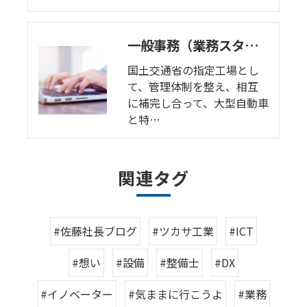
一般事務（業務スタッフ）募集中！一緒に仕事しませんか｜ツカサ工業
国土交通省の指定工場とし
て、管理体制を整え、相互
に補完し合って、大型自動車
と特…
関連タグ
#佐藤社長ブログ
#ツカサ工業
#ICT
#想い
#設備
#整備士
#DX
#イノベーター
#気ままに行こうよ
#業務