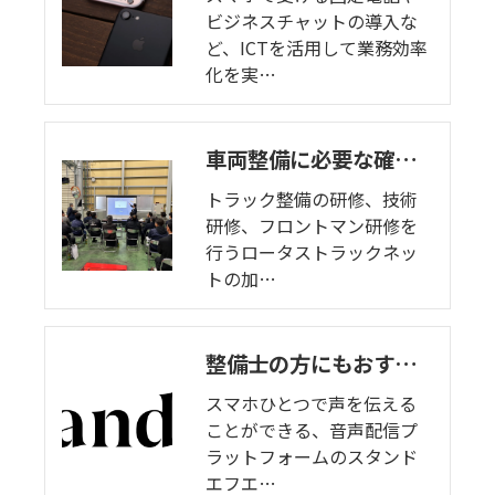
ビジネスチャットの導入な
ど、ICTを活用して業務効率
化を実…
車両整備に必要な確かな情報 / 新制度にも対応
トラック整備の研修、技術
研修、フロントマン研修を
行うロータストラックネッ
トの加…
整備士の方にもおすすめ！代表佐藤が繰り広げるスタエフの旅
スマホひとつで声を伝える
ことができる、音声配信プ
ラットフォームのスタンド
エフエ…