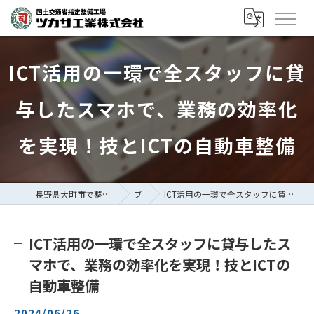
ICT活用の一環で全スタッフに貸
与したスマホで、業務の効率化
を実現！技とICTの自動車整備
長野県大町市で整備士の求人ならツカサ工業株式会社
ブログ
ICT活用の一環で全スタッフに貸与したスマホで、業務の効率化を実現！技とICTの自動車整備
ICT活用の一環で全スタッフに貸与したス
マホで、業務の効率化を実現！技とICTの
自動車整備
2024/06/26