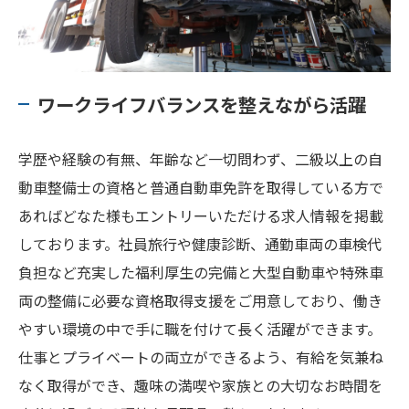
ワークライフバランスを整えながら活躍
学歴や経験の有無、年齢など一切問わず、二級以上の自
動車整備士の資格と普通自動車免許を取得している方で
あればどなた様もエントリーいただける求人情報を掲載
しております。社員旅行や健康診断、通勤車両の車検代
負担など充実した福利厚生の完備と大型自動車や特殊車
両の整備に必要な資格取得支援をご用意しており、働き
やすい環境の中で手に職を付けて長く活躍ができます。
仕事とプライベートの両立ができるよう、有給を気兼ね
なく取得ができ、趣味の満喫や家族との大切なお時間を