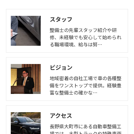
スタッフ
整備士の先輩スタッフ紹介や研
修、未経験でも安心して始められ
る職場環境、給与は努…
ビジョン
地域密着の自社工場で車の各種整
備をワンストップで提供。経験豊
富な整備士の確かな…
アクセス
長野県大町市にある自動車整備工
場では、大型トラックや特殊車両