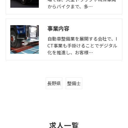
からバイクまで、多…
事業内容
自動車整備業を展開する会社で、I
CT事業も手掛けることでデジタル
化を推進し、お客様…
長野県
整備士
求人一覧