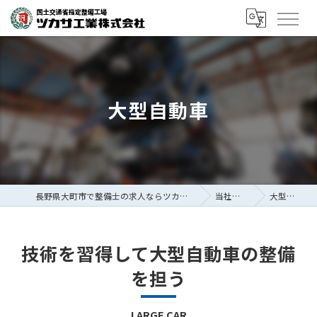
大型自動車
長野県大町市で整備士の求人ならツカサ工業株式会社
当社を知る
大型自動車
技術を習得して大型自動車の整備
を担う
LARGE CAR