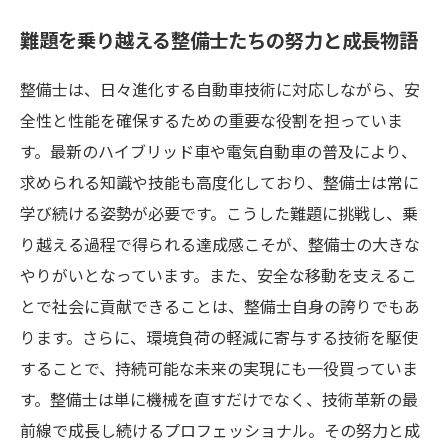
難題を乗り越える整備士たちの努力と成長物語
整備士は、日々進化する自動車技術に対応しながら、安
全性と性能を確保するための重要な役割を担っていま
す。最新のハイブリッド車や電気自動車の普及により、
求められる知識や技能も高度化しており、整備士は常に
学び続ける姿勢が必要です。こうした難題に挑戦し、乗
り越える過程で得られる達成感こそが、整備士の大きな
やりがいとなっています。また、安全な移動を支えるこ
とで社会に貢献できることは、整備士自身の誇りでもあ
ります。さらに、環境負荷の軽減に寄与する技術を駆使
することで、持続可能な未来の実現にも一役買っていま
す。整備士は単に機械を直すだけでなく、技術革新の最
前線で成長し続けるプロフェッショナル。その努力と成