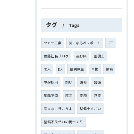
タグ
Tags
ツカサ工業
気になるAIレポート
ICT
佐藤社長ブログ
長野県
整備士
求人
DX
福利厚生
車検
整備
中途採用
想い
研修
設備
年齢不問
部品
業務
営業
気ままに行こうよ
整備士すごい
整備不良ゼロの街づくり