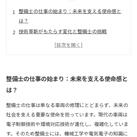
整備士の仕事の始まり：未来を支える使命感と
は？
技術革新がもたらす変化と整備士の挑戦
難題を乗り越える整備士たちの努力と成長物語
現場で感じる達成感：整備士のやりがいとは？
未来社会と環境を守る整備士の役割の重要性
整備士に求められる高度な専門知識とは？
整備士の仕事の始まり：未来を支える使命感と
整備士の魅力まとめ：未来を支える誇りと希望
は？
整備士の仕事は単なる車両の修理にとどまらず、未来の
社会を支える重要な使命を担っています。現代の車両は
電子制御技術や環境対応技術が進化し、複雑化していま
す。そのため整備士には、機械工学や電気電子の知識に