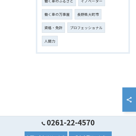
働く車のふるさと
イノベーター
働く車の万事屋
長野県大町市
資格・免許
プロフェッショナル
人間力
0261-22-4570