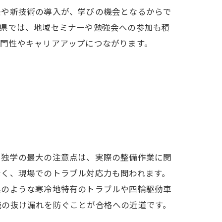
決や新技術の導入が、学びの機会となるからで
野県では、地域セミナーや勉強会への参加も積
専門性やキャリアアップにつながります。
。独学の最大の注意点は、実際の整備作業に関
なく、現場でのトラブル対応力も問われます。
県のような寒冷地特有のトラブルや四輪駆動車
識の抜け漏れを防ぐことが合格への近道です。