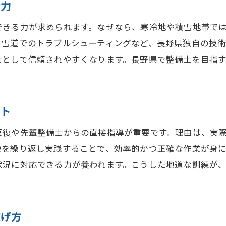
士力
できる力が求められます。なぜなら、寒冷地や積雪地帯で
、雪道でのトラブルシューティングなど、長野県独自の技
士として信頼されやすくなります。長野県で整備士を目指
ント
反復や先輩整備士からの直接指導が重要です。理由は、実
換を繰り返し実践することで、効率的かつ正確な作業が身
状況に対応できる力が養われます。こうした地道な訓練が
広げ方