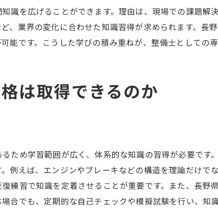
門知識を広げることができます。理由は、現場での課題解
など、業界の変化に合わせた知識習得が求められます。長
が可能です。こうした学びの積み重ねが、整備士としての
資格は取得できるのか
点
あるため学習範囲が広く、体系的な知識の習得が必要です
す。例えば、エンジンやブレーキなどの構造を理論だけで
反復練習で知識を定着させることが重要です。また、長野
ぶ場合でも、定期的な自己チェックや模擬試験を行い、知