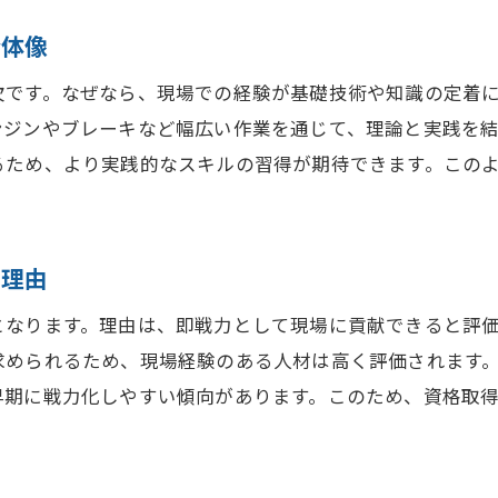
全体像
欠です。なぜなら、現場での経験が基礎技術や知識の定着
ンジンやブレーキなど幅広い作業を通じて、理論と実践を
るため、より実践的なスキルの習得が期待できます。この
な理由
となります。理由は、即戦力として現場に貢献できると評
求められるため、現場経験のある人材は高く評価されます
早期に戦力化しやすい傾向があります。このため、資格取