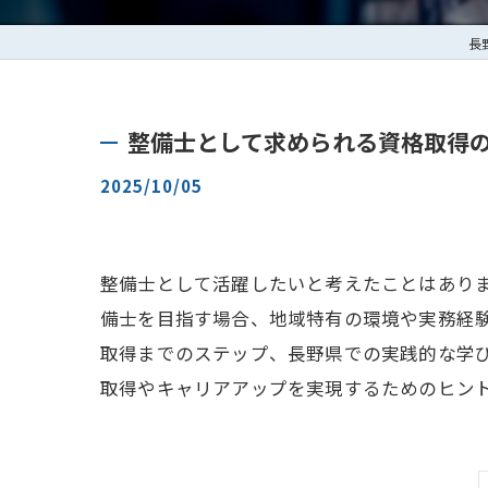
長
整備士として求められる資格取得
2025/10/05
整備士として活躍したいと考えたことはあり
備士を目指す場合、地域特有の環境や実務経
取得までのステップ、長野県での実践的な学
取得やキャリアアップを実現するためのヒン