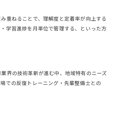
積み重ねることで、理解度と定着率が向上する
る・学習進捗を月単位で管理する、といった方
車業界の技術革新が進む中、地域特有のニーズ
現場での反復トレーニング・先輩整備士との