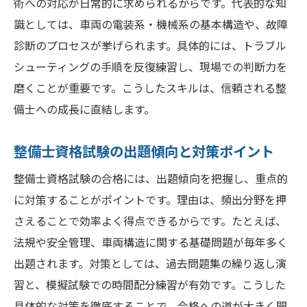
術への対応が日常的に求められるからです。代表的な知
識としては、車両の電装系・機械系の基本構造や、故障
診断のプロセスが挙げられます。具体的には、トラブル
シューティングの手順を反復練習し、現場での判断力を
磨くことが重要です。こうしたスキルは、信頼される整
備士への成長に直結します。
整備士資格試験の出題傾向と対策ポイント
整備士資格試験の合格には、出題傾向を把握し、重点的
に対策することがポイントです。理由は、頻出分野を押
さえることで効率よく得点できるからです。たとえば、
法規や安全管理、車両構造に関する基礎問題が毎年多く
出題されます。対策としては、過去問題集の繰り返し演
習と、模擬試験での時間配分練習が有効です。こうした
具体的な対策を徹底することで、合格への道が大きく開