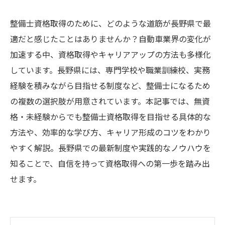
整備士資格取得のために、どのような道筋が長野県で最
適だと感じたことはありませんか？自動車業界の変化が
加速する中、資格取得やキャリアアップの方法も多様化
しています。長野県には、専門学校や職業訓練校、実務
経験を積みながら目指せる制度など、整備士になるため
の複数の選択肢が用意されています。本記事では、無資
格・未経験からでも整備士資格取得を目指せる具体的な
方法や、効率的な学び方、キャリア形成のコツをわかり
やすく解説。長野県での最新制度や実践的なノウハウを
知ることで、自信を持って資格取得への第一歩を踏み出
せます。