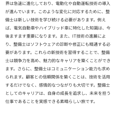
功への道
界は急速に進化しており、電動化や自動運転技術の導入
が進んでいます。このような変化に対応するために、整
整備士が描く未来：技術が導く新しい職業の姿
備士は新しい技術を学び続ける必要があります。例え
ば、電気自動車やハイブリッド車に特化した知識は、今
後ますます重要になります。また、IT技術の進展によ
り、整備士はソフトウェアの診断や修正にも精通する必
要があります。これらの新技術を習得することで、整備
士は競争力を高め、魅力的なキャリアを築くことができ
ます。さらに、整備士はコミュニケーション能力も求め
られます。顧客との信頼関係を築くことは、技術を活用
するだけでなく、感情的なつながりも大切です。整備士
としてのキャリアは、自身の成長を追求し、未来を担う
仕事であることを実感できる素晴らしい旅です。