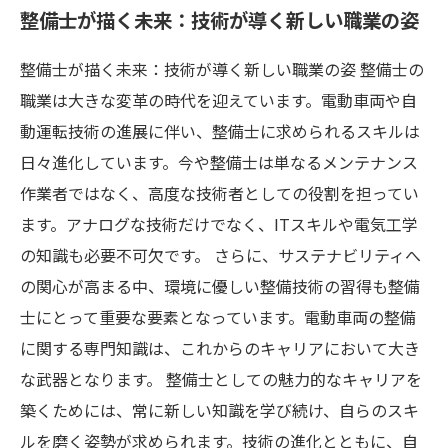
整備士が描く未来：技術が導く新しい職業の姿
整備士が描く未来：技術が導く新しい職業の姿 整備士の
職業は大きな変革の時代を迎えています。電動車両や自
動運転技術の進展に伴い、整備士に求められるスキルは
日々進化しています。今や整備士は単なるメンテナンス
作業者ではなく、高度な技術者としての役割を担ってい
ます。アナログな技術だけでなく、ITスキルや電気工学
の知識も必要不可欠です。 さらに、サステナビリティへ
の関心が高まる中、環境に優しい整備技術の習得も整備
士にとって重要な要素となっています。電動車両の整備
に関する専門知識は、これからのキャリアにおいて大き
な武器となります。 整備士としての魅力的なキャリアを
築くためには、常に新しい知識を学び続け、自らのスキ
ルを磨く姿勢が求められます。技術の進化とともに、自