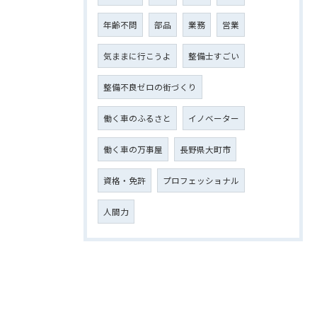
年齢不問
部品
業務
営業
気ままに行こうよ
整備士すごい
整備不良ゼロの街づくり
働く車のふるさと
イノベーター
働く車の万事屋
長野県大町市
資格・免許
プロフェッショナル
人間力