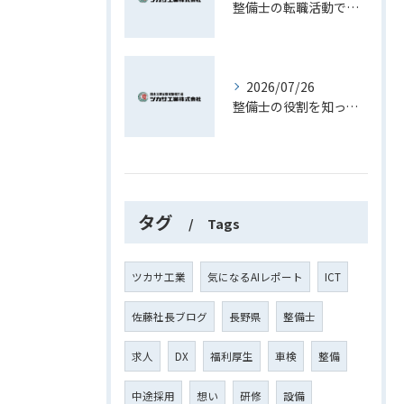
整備士の転職活動で資格や経験を最大限活かす現実的な進め方ガイド
2026/07/26
整備士の役割を知って長野県で理想のキャリアを築くための実践ガイド
タグ
Tags
ツカサ工業
気になるAIレポート
ICT
佐藤社長ブログ
長野県
整備士
求人
DX
福利厚生
車検
整備
中途採用
想い
研修
設備