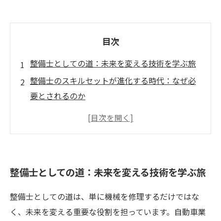
目次
整備士としての道：未来を変える技術を学ぶ旅
整備士のスキルセットが進化する時代：なぜ必
要とされるのか
電動化と自動運転：整備士の役割がどう変わる
のか
現代の整備士：テクノロジーの進化に挑む専門
家たち
整備士としての道：未来を変える技術を学ぶ旅
整備士の情熱と専門性：未来のキャリアを築く
秘訣
整備士としての道は、単に機械を修理するだけではな
魅力的なキャリアの選択肢としての整備士：成
く、未来を変える重要な役割を担っています。自動車業