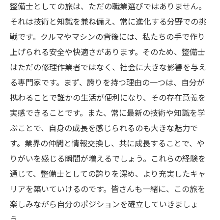
と
整備士としての旅は、ただの職業選びではありません。
それは技術と知識を兼ね備え、常に進化する分野での挑
整備士の使命：技術で人々の生活を支える役割
戦です。クルマやマシンの背後には、私たちの手で作り
とは
上げられる安全や快適さがあります。そのため、整備士
はただの修理作業者ではなく、社会に大きな影響を与え
る専門家です。まず、誇りを持つ理由の一つは、自分が
携わることで誰かの生活が便利になり、その存在意義を
実感できることです。また、常に最新の技術や知識を学
ぶことで、自身の成長を感じられるのも大きな魅力で
す。業界の仲間と情報交換し、共に成長することで、や
りがいを感じる瞬間が増えるでしょう。これらの経験を
通じて、整備士としての誇りを深め、より充実したキャ
リアを築いていけるのです。皆さんも一緒に、この旅を
楽しみながら自分のポジションを確立していきましょ
う。