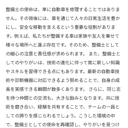
整備士の使命は、単に自動車を修理することではありま
せん。その背後には、車を通じて人々の日常生活を豊か
にし、安全な移動を支えるという重要な役割がありま
す。例えば、私たちが整備する車は家族や友人を乗せて
様々な場所へと運ぶ存在です。そのため、整備士として
の細心の注意と責任感が求められます。 また、整備士と
してのやりがいは、技術の進化に伴って常に新しい知識
やスキルを習得できる点にもあります。最新の自動車技
術や診断機器に対応できるよう努めることで、自身の成
長を実感できる瞬間が数多くあります。 さらに、同じ志
を持つ仲間との交流も、大きな励みとなります。共に技
術を磨き合い、経験を共有することで、チームの一員と
しての誇りを感じられるでしょう。こうした環境の中
で、整備士としての使命を再確認し、やりがいを見つけ