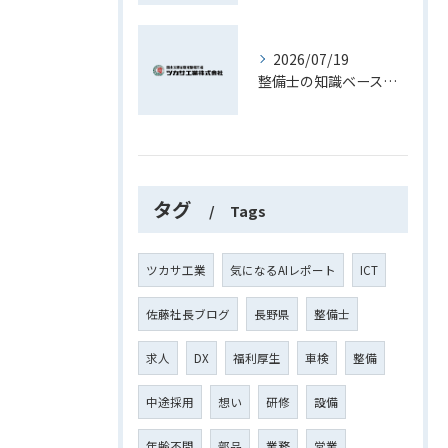
2026/07/19
整備士の知識ベースを活かしたキャリアと実務スキル向上への道
タグ
Tags
ツカサ工業
気になるAIレポート
ICT
佐藤社長ブログ
長野県
整備士
求人
DX
福利厚生
車検
整備
中途採用
想い
研修
設備
年齢不問
部品
業務
営業