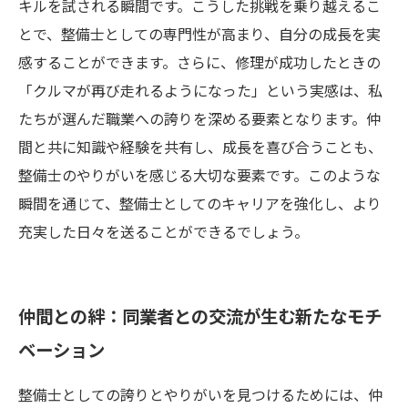
キルを試される瞬間です。こうした挑戦を乗り越えるこ
とで、整備士としての専門性が高まり、自分の成長を実
感することができます。さらに、修理が成功したときの
「クルマが再び走れるようになった」という実感は、私
たちが選んだ職業への誇りを深める要素となります。仲
間と共に知識や経験を共有し、成長を喜び合うことも、
整備士のやりがいを感じる大切な要素です。このような
瞬間を通じて、整備士としてのキャリアを強化し、より
充実した日々を送ることができるでしょう。
仲間との絆：同業者との交流が生む新たなモチ
ベーション
整備士としての誇りとやりがいを見つけるためには、仲