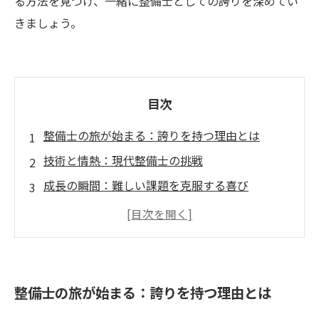
る方法を見つけ、一緒に整備士としての誇りを深めてい
きましょう。
目次
整備士の旅が始まる：誇りを持つ理由とは
技術と情熱：現代整備士の挑戦
成長の瞬間：難しい課題を克服する喜び
仲間との絆：同業者との交流が生む新たなモチ
ベーション
未来へのステップ：整備士としての誇りを深め
る
整備士の旅が始まる：誇りを持つ理由とは
誇りを感じる瞬間：成功体験が教えてくれたこ