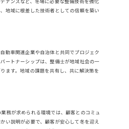
ンテナンスなど、冬場に必要な整備技術を強化
め、地域に根差した技術者としての信頼を築い
の自動車関連企業や自治体と共同でプロジェク
なパートナーシップは、整備士が地域社会の一
がります。地域の課題を共有し、共に解決策を
の業務が求められる環境では、顧客とのコミュ
細かい説明が必要で、顧客が安心して冬を迎え