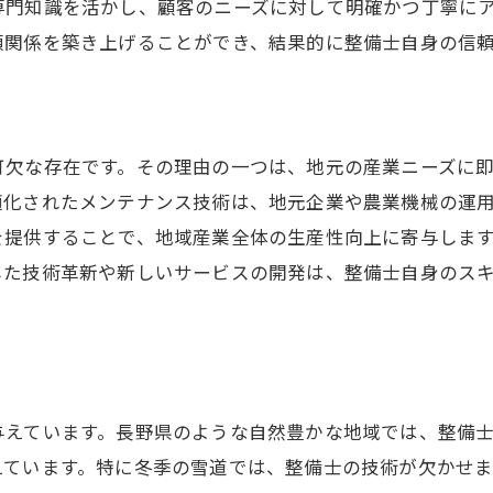
専門知識を活かし、顧客のニーズに対して明確かつ丁寧に
頼関係を築き上げることができ、結果的に整備士自身の信
可欠な存在です。その理由の一つは、地元の産業ニーズに
適化されたメンテナンス技術は、地元企業や農業機械の運
を提供することで、地域産業全体の生産性向上に寄与しま
した技術革新や新しいサービスの開発は、整備士自身のス
与えています。長野県のような自然豊かな地域では、整備
えています。特に冬季の雪道では、整備士の技術が欠かせ