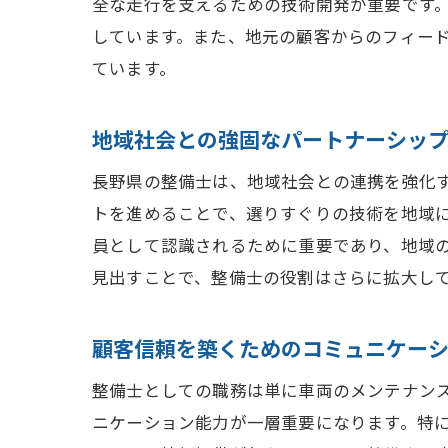
全な走行を支えるための技術開発が重要です
しています。また、地元の顧客からのフィー
ています。
地域社会との強固なパートナーシッ
長野県の整備士は、地域社会との連携を強化
トを進めることで、選りすぐりの技術を地域
員として認識されるために重要であり、地域
見出すことで、整備士の役割はさらに拡大し
顧客信頼を築くためのコミュニケー
整備士としての職務は単に車両のメンテナン
ニケーション能力が一層重要になります。特