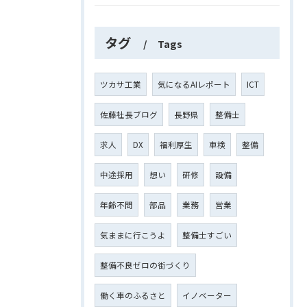
タグ
Tags
ツカサ工業
気になるAIレポート
ICT
佐藤社長ブログ
長野県
整備士
求人
DX
福利厚生
車検
整備
中途採用
想い
研修
設備
年齢不問
部品
業務
営業
気ままに行こうよ
整備士すごい
整備不良ゼロの街づくり
働く車のふるさと
イノベーター