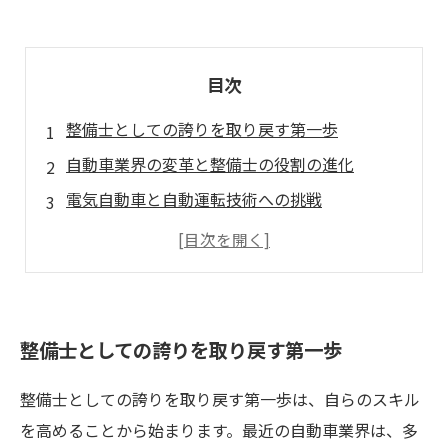
目次
整備士としての誇りを取り戻す第一歩
自動車業界の変革と整備士の役割の進化
電気自動車と自動運転技術への挑戦
成長する市場で求められるスキルとは
プロフェッショナルとしての価値を高める方法
共に歩む整備士の未来に向けて
これからの整備士が描く誇り高きビジョン
整備士としての誇りを取り戻す第一歩
整備士としての誇りを取り戻す第一歩は、自らのスキル
を高めることから始まります。最近の自動車業界は、多