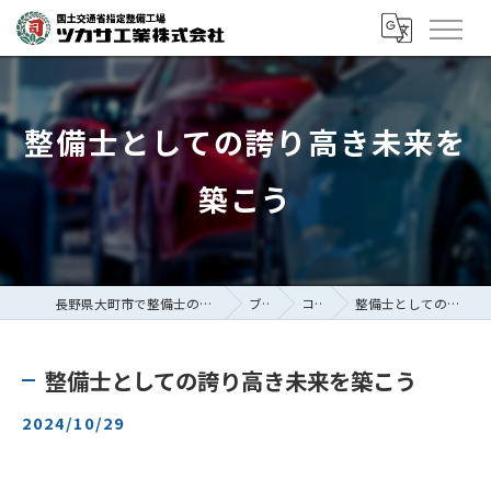
整備士としての誇り高き未来を
築こう
長野県大町市で整備士の求人ならツカサ工業株式会社
ブログ
コラム
整備士としての誇り高き未来を築こう
整備士としての誇り高き未来を築こう
2024/10/29