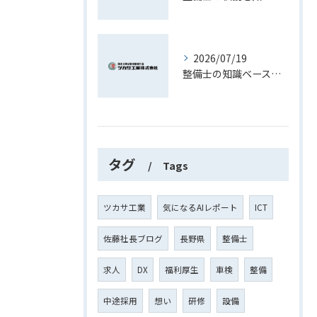
2026/07/19
整備士の知識ベースを活かしたキャリアと実務スキル向上への道
タグ
Tags
ツカサ工業
気になるAIレポート
ICT
佐藤社長ブログ
長野県
整備士
求人
DX
福利厚生
車検
整備
中途採用
想い
研修
設備