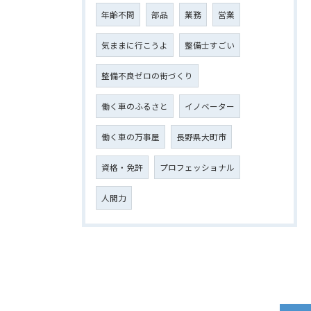
年齢不問
部品
業務
営業
気ままに行こうよ
整備士すごい
整備不良ゼロの街づくり
働く車のふるさと
イノベーター
働く車の万事屋
長野県大町市
資格・免許
プロフェッショナル
人間力