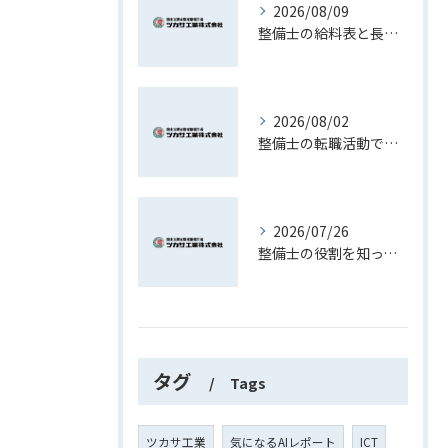
2026/08/09
整備士の給料表と長野県で安定収入を得るためのポイント徹底解説
2026/08/02
整備士の転職活動で資格や経験を最大限活かす現実的な進め方ガイド
2026/07/26
整備士の役割を知って長野県で理想のキャリアを築くための実践ガイド
タグ
Tags
ツカサ工業
気になるAIレポート
ICT