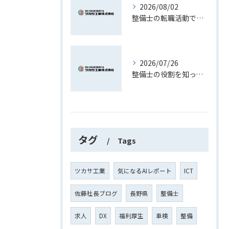
2026/08/02
整備士の転職活動で資格や経験を最大限活かす現実的な進め方ガイド
2026/07/26
整備士の役割を知って長野県で理想のキャリアを築くための実践ガイド
タグ
Tags
ツカサ工業
気になるAIレポート
ICT
佐藤社長ブログ
長野県
整備士
求人
DX
福利厚生
車検
整備