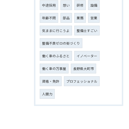
中途採用
想い
研修
設備
年齢不問
部品
業務
営業
気ままに行こうよ
整備士すごい
整備不良ゼロの街づくり
働く車のふるさと
イノベーター
働く車の万事屋
長野県大町市
資格・免許
プロフェッショナル
人間力