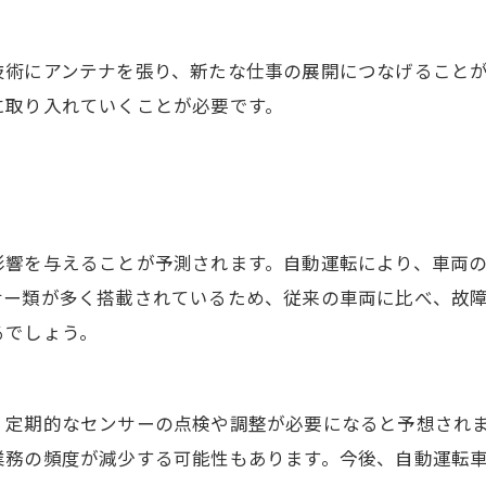
技術にアンテナを張り、新たな仕事の展開につなげること
に取り入れていくことが必要です。
影響を与えることが予測されます。自動運転により、車両
サー類が多く搭載されているため、従来の車両に比べ、故
るでしょう。
、定期的なセンサーの点検や調整が必要になると予想され
業務の頻度が減少する可能性もあります。今後、自動運転