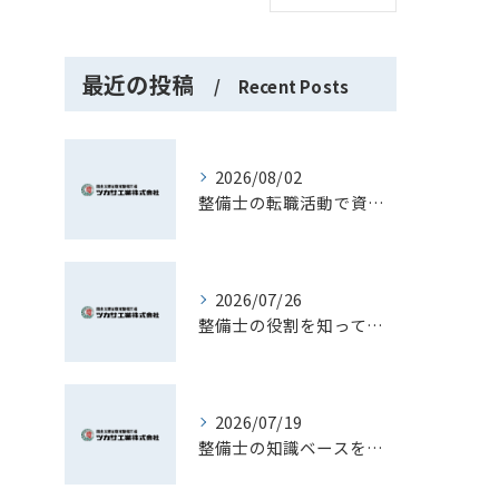
最近の投稿
Recent Posts
2026/08/02
整備士の転職活動で資格や経験を最大限活かす現実的な進め方ガイド
2026/07/26
整備士の役割を知って長野県で理想のキャリアを築くための実践ガイド
2026/07/19
整備士の知識ベースを活かしたキャリアと実務スキル向上への道