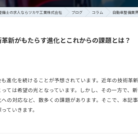
整備士の求人ならツカサ工業株式会社
ブログ
コラム
自動車整備業
術革新がもたらす進化とこれからの課題とは？
後も進化を続けることが予想されています。近年の技術革
とっては希望の光となっています。しかし、その一方で、
化への対応など、数多くの課題があります。そこで、本記
探っていきます。