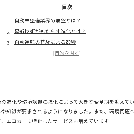
目次
自動車整備業界の展望とは？
最新技術がもたらす進化とは？
自動運転の普及による影響
人材不足に対する解決策は？
環境問題と整備業界の役割
術の進化や環境規制の強化によって大きな変革期を迎えて
ルや知識が要求されるようになりました。また、環境問題
ど、エコカーに特化したサービスも増えています。