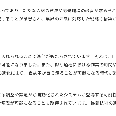
なっており、新たな人材の育成や労働環境の改善が求めら
続けることが予想され、業界の未来に対応した戦略の構築
り入れられることで進化がもたらされています。例えば、
が可能になりました。また、診断過程における作業の時間
の進化により、自動車が自ら走ることが可能になる時代が
よる調整や設定から自動化されたシステムが登場する可能
修理が可能になることも期待されています。 最新技術の