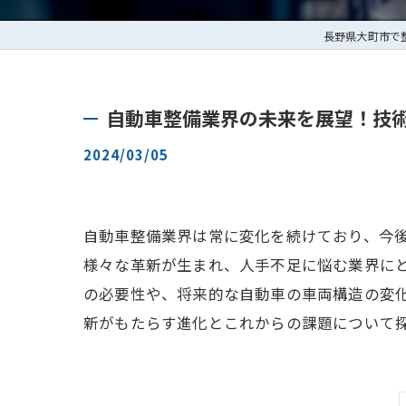
長野県大町市で
自動車整備業界の未来を展望！技
2024/03/05
自動車整備業界は常に変化を続けており、今
様々な革新が生まれ、人手不足に悩む業界に
の必要性や、将来的な自動車の車両構造の変
新がもたらす進化とこれからの課題について