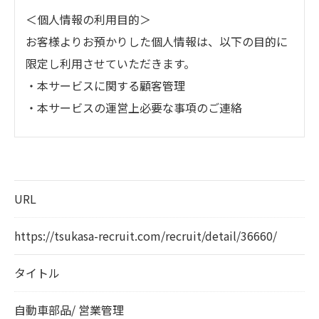
＜個人情報の利用目的＞
お客様よりお預かりした個人情報は、以下の目的に
限定し利用させていただきます。
・本サービスに関する顧客管理
・本サービスの運営上必要な事項のご連絡
＜個人情報の提供について＞
当社ではお客様の同意を得た場合または法令に定め
られた場合を除き、
URL
取得した個人情報を第三者に提供することはいたし
https://tsukasa-recruit.com/recruit/detail/36660/
ません。
タイトル
＜個人情報の委託について＞
当社では、利用目的の達成に必要な範囲において、
自動車部品/ 営業管理